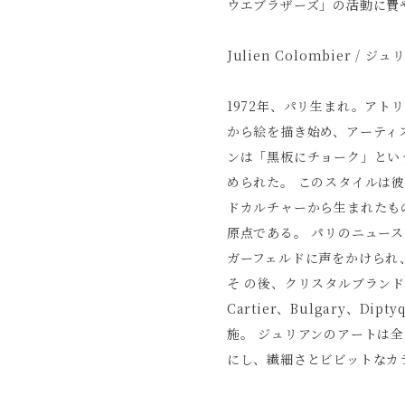
ウエブラザーズ」の活動に費
Julien Colombier /
1972年、パリ生まれ。アト
から絵を描き始め、アーティス
ンは「黒板にチョーク」とい
められた。 このスタイルは
ドカルチャーから生まれたも
原点である。 パリのニュース
ガーフェルドに声をかけられ、
そ の後、クリスタルブランドのBac
Cartier、Bulgary、
施。 ジュリアンのアートは
にし、繊細さとビビットなカ