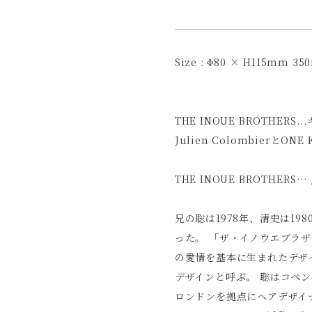
Size : Φ80 × H115mm 35
THE INOUE BROTHE
Julien ColombierとO
THE INOUE BROTHER
兄の聡は1978年、清史は1
った。 「ザ・イノウエブラ
の愛情を基本に生まれたデザイン
デザインと呼ぶ。 聡はコペ
ロンドンを拠点にヘアデザイ