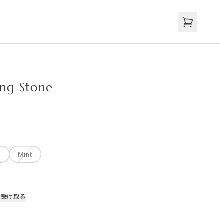
ing Stone
e
Mint
を受け取る