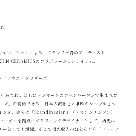
0ml
RS...キュレーションによる、フランス出身のアーティスト
NE KILN CERAMICSのコラボレーションアイテム。
S… / イノウエ・ブラザーズ
980年生まれ。ともにデンマークのコペンハーゲンで生まれ育
ザーズ」の特徴である、日本の繊細さと北欧のシンプルさへ
を、彼らは「Scandinasian」（スカンジナジアン）
ンハーゲンを拠点にグラフィックデザイナーとして、清史は
ナーとしても活躍。そこで得た収入のほとんどを「ザ・イノ